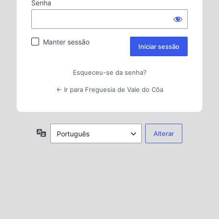
Senha
Manter sessão
Esqueceu-se da senha?
← Ir para Freguesia de Vale do Côa
Idioma